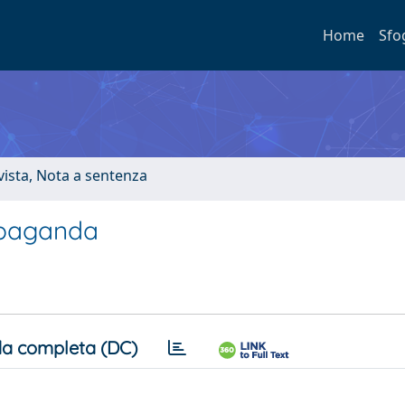
Home
Sfo
ivista, Nota a sentenza
ropaganda
a completa (DC)