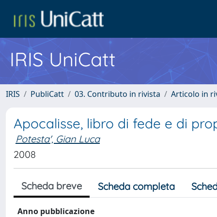
IRIS UniCatt
IRIS
PubliCatt
03. Contributo in rivista
Articolo in r
Apocalisse, libro di fede e di p
Potesta', Gian Luca
2008
Scheda breve
Scheda completa
Sched
Anno pubblicazione