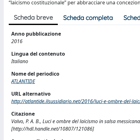
“laicismo costituzionale” per abbracciare una concezione
Scheda breve
Scheda completa
Sched
Anno pubblicazione
2016
Lingua del contenuto
Italiano
Nome del periodico
ATLANTIDE
URL alternativo
http://atlantide.ilsussidiario.net/2016/luci-e-ombre-del-la
Citazione
Valvo, P. A. B., Luci e ombre del laicismo in salsa messica
[http://hdl.handle.net/10807/121086]