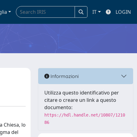
glia
IT
LOGIN
Informazioni
Utilizza questo identificativo per
citare o creare un link a questo
documento:
https://hdl.handle.net/10807/1210
86
a Chiesa, lo
ogma del