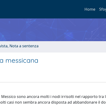
Home
Sfo
ivista, Nota a sentenza
lsa messicana
Messico sono ancora molti i nodi irrisolti nel rapporto tra l
in molti casi non sembra ancora disposta ad abbandonare il d