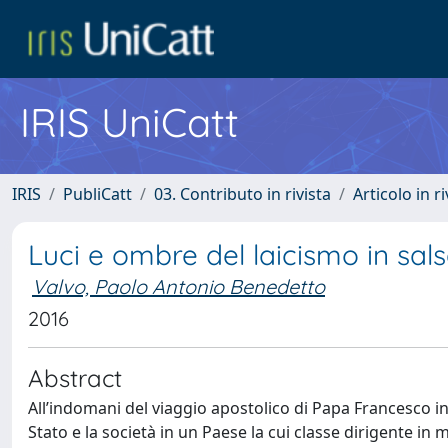
IRIS UniCatt
IRIS
PubliCatt
03. Contributo in rivista
Articolo in r
Luci e ombre del laicismo in sa
Valvo, Paolo Antonio Benedetto
2016
Abstract
All’indomani del viaggio apostolico di Papa Francesco in 
Stato e la società in un Paese la cui classe dirigente 