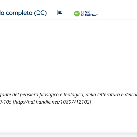
a completa (DC)
fonte del pensiero filosofico e teologico, della letteratura e dell'a
-105 [http://hdl.handle.net/10807/12102]