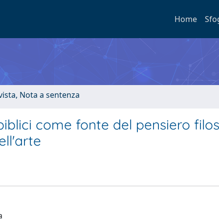
Home
Sfo
ivista, Nota a sentenza
biblici come fonte del pensiero filo
ll'arte
a