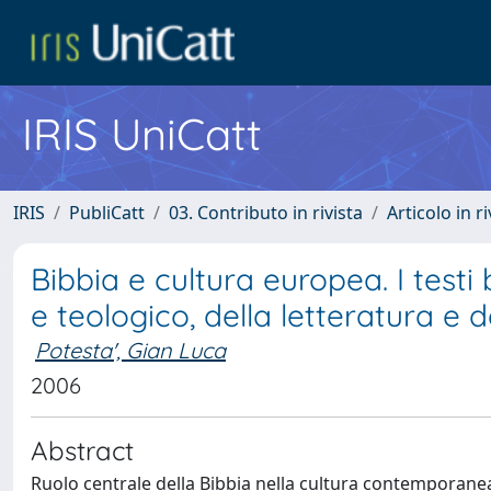
IRIS UniCatt
IRIS
PubliCatt
03. Contributo in rivista
Articolo in r
Bibbia e cultura europea. I testi 
e teologico, della letteratura e de
Potesta', Gian Luca
2006
Abstract
Ruolo centrale della Bibbia nella cultura contemporane