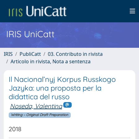
IRIS UniCatt
IRIS
PubliCatt
03. Contributo in rivista
Articolo in rivista, Nota a sentenza
Il Nacional’nyj Korpus Russkogo
Jazyka: una proposta per la
didattica del russo
Noseda, Valentina
Writing – Original Draft Preparation
2018