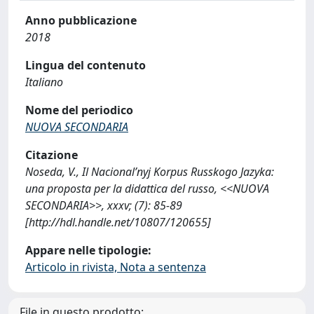
Anno pubblicazione
2018
Lingua del contenuto
Italiano
Nome del periodico
NUOVA SECONDARIA
Citazione
Noseda, V., Il Nacional’nyj Korpus Russkogo Jazyka:
una proposta per la didattica del russo, <<NUOVA
SECONDARIA>>, xxxv; (7): 85-89
[http://hdl.handle.net/10807/120655]
Appare nelle tipologie:
Articolo in rivista, Nota a sentenza
File in questo prodotto: