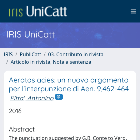
IRIS UniCatt
IRIS
PubliCatt
03. Contributo in rivista
Articolo in rivista, Nota a sentenza
Aeratas acies: un nuovo argomento
per l'interpunzione di Aen. 9,462-464
Pitta', Antonino
2016
Abstract
The punctuation suggested by G.B. Conte to Verg.