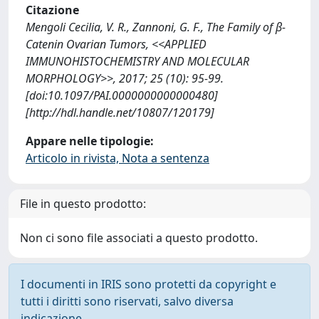
Citazione
Mengoli Cecilia, V. R., Zannoni, G. F., The Family of β-
Catenin Ovarian Tumors, <<APPLIED
IMMUNOHISTOCHEMISTRY AND MOLECULAR
MORPHOLOGY>>, 2017; 25 (10): 95-99.
[doi:10.1097/PAI.0000000000000480]
[http://hdl.handle.net/10807/120179]
Appare nelle tipologie:
Articolo in rivista, Nota a sentenza
File in questo prodotto:
Non ci sono file associati a questo prodotto.
I documenti in IRIS sono protetti da copyright e
tutti i diritti sono riservati, salvo diversa
indicazione.