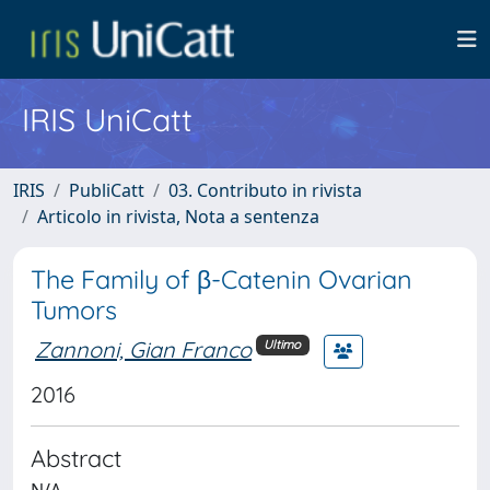
IRIS UniCatt
IRIS
PubliCatt
03. Contributo in rivista
Articolo in rivista, Nota a sentenza
The Family of β-Catenin Ovarian
Tumors
Zannoni, Gian Franco
Ultimo
2016
Abstract