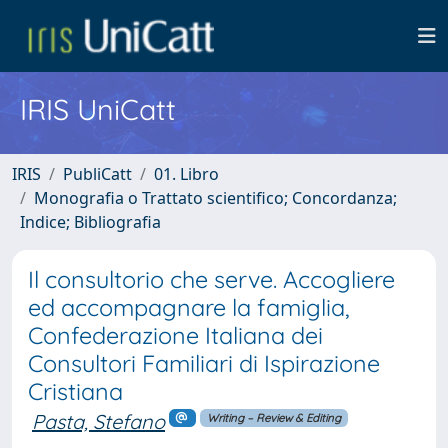
IRIS UniCatt
IRIS
PubliCatt
01. Libro
Monografia o Trattato scientifico; Concordanza;
Indice; Bibliografia
Il consultorio che serve. Accogliere
ed accompagnare la famiglia,
Confederazione Italiana dei
Consultori Familiari di Ispirazione
Cristiana
Pasta, Stefano
Writing – Review & Editing