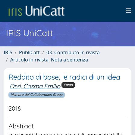
IRIS UniCatt
IRIS
PubliCatt
03. Contributo in rivista
Articolo in rivista, Nota a sentenza
Reddito di base, le radici di un idea
Orsi, Cosma Emilio
Primo
Membro del Collaboration Group
2016
Abstract
Le cresenti diseguaglianze sociali, aggravate dalla