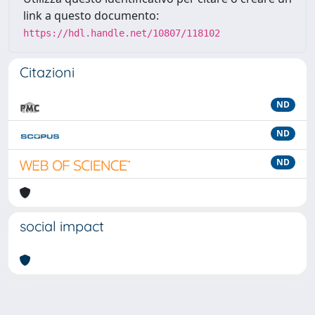
link a questo documento:
https://hdl.handle.net/10807/118102
Citazioni
ND
ND
ND
social impact