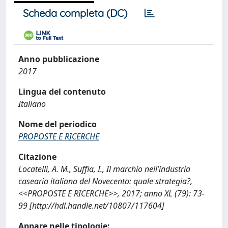
Scheda completa (DC)
Anno pubblicazione
2017
Lingua del contenuto
Italiano
Nome del periodico
PROPOSTE E RICERCHE
Citazione
Locatelli, A. M., Suffia, I., Il marchio nell’industria
casearia italiana del Novecento: quale strategia?,
<<PROPOSTE E RICERCHE>>, 2017; anno XL (79): 73-
99 [http://hdl.handle.net/10807/117604]
Appare nelle tipologie: