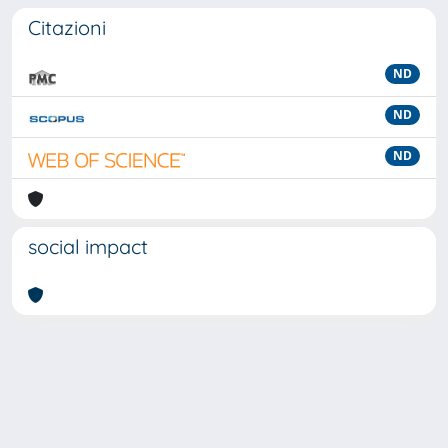
Citazioni
ND
ND
ND
social impact
Powered by
IRIS
-
about IRIS
-