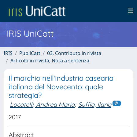
IRIS UniCatt
IRIS
PubliCatt
03. Contributo in rivista
Articolo in rivista, Nota a sentenza
Il marchio nell’industria casearia
italiana del Novecento: quale
strategia?
Locatelli, Andrea Maria
;
Suffia, Ilaria
2017
Abstract