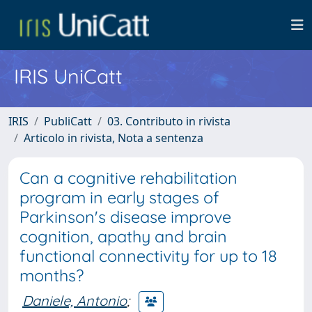
IRIS UniCatt
IRIS
PubliCatt
03. Contributo in rivista
Articolo in rivista, Nota a sentenza
Can a cognitive rehabilitation
program in early stages of
Parkinson's disease improve
cognition, apathy and brain
functional connectivity for up to 18
months?
Daniele, Antonio
;