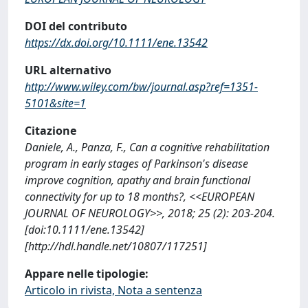
DOI del contributo
https://dx.doi.org/10.1111/ene.13542
URL alternativo
http://www.wiley.com/bw/journal.asp?ref=1351-
5101&site=1
Citazione
Daniele, A., Panza, F., Can a cognitive rehabilitation
program in early stages of Parkinson's disease
improve cognition, apathy and brain functional
connectivity for up to 18 months?, <<EUROPEAN
JOURNAL OF NEUROLOGY>>, 2018; 25 (2): 203-204.
[doi:10.1111/ene.13542]
[http://hdl.handle.net/10807/117251]
Appare nelle tipologie:
Articolo in rivista, Nota a sentenza