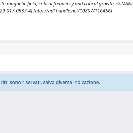
 with magnetic field, critical frequency and critical growth, <<MA
29-017-0937-4] [http://hdl.handle.net/10807/116456]
ritti sono riservati, salvo diversa indicazione.
-
Privacy