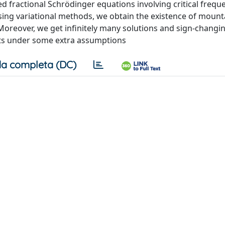
ed fractional Schrödinger equations involving critical freq
 using variational methods, we obtain the existence of mount
. Moreover, we get infinitely many solutions and sign-changi
cts under some extra assumptions
a completa (DC)