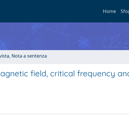
Home
Sfo
ivista, Nota a sentenza
gnetic field, critical frequency an