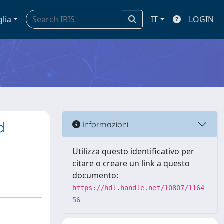
glia
IT
LOGIN
d
Informazioni
Utilizza questo identificativo per
citare o creare un link a questo
documento:
https://hdl.handle.net/10807/1164
56