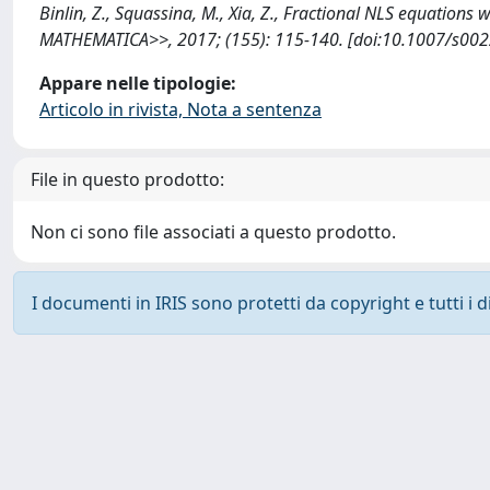
Binlin, Z., Squassina, M., Xia, Z., Fractional NLS equations
MATHEMATICA>>, 2017; (155): 115-140. [doi:10.1007/s002
Appare nelle tipologie:
Articolo in rivista, Nota a sentenza
File in questo prodotto:
Non ci sono file associati a questo prodotto.
I documenti in IRIS sono protetti da copyright e tutti i di
Powered by
IRIS
-
about IRIS
-
Utilizzo dei cookie