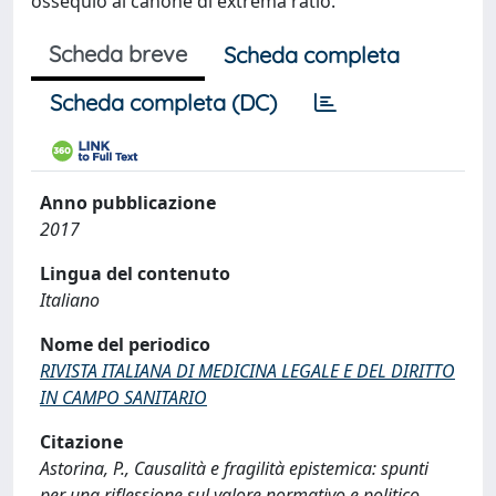
ossequio al canone di extrema ratio.
Scheda breve
Scheda completa
Scheda completa (DC)
Anno pubblicazione
2017
Lingua del contenuto
Italiano
Nome del periodico
RIVISTA ITALIANA DI MEDICINA LEGALE E DEL DIRITTO
IN CAMPO SANITARIO
Citazione
Astorina, P., Causalità e fragilità epistemica: spunti
per una riflessione sul valore normativo e politico