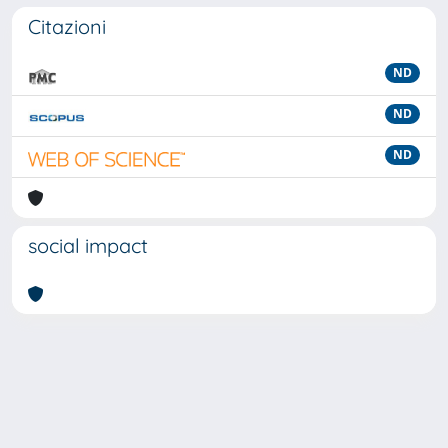
Citazioni
ND
ND
ND
social impact
Powered by
IRIS
-
about IRIS
-