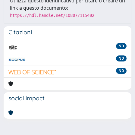
Utilizza questo identificativo per citare o creare un
link a questo documento:
https://hdl.handle.net/10807/115402
Citazioni
ND
ND
ND
social impact