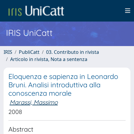
IRIS UniCatt
IRIS
PubliCatt
03. Contributo in rivista
Articolo in rivista, Nota a sentenza
Eloquenza e sapienza in Leonardo
Bruni. Analisi introduttiva alla
conoscenza morale
Marassi, Massimo
2008
Abstract