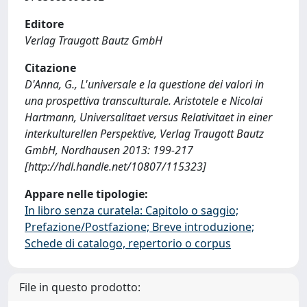
Editore
Verlag Traugott Bautz GmbH
Citazione
D'Anna, G., L'universale e la questione dei valori in
una prospettiva transculturale. Aristotele e Nicolai
Hartmann, Universalitaet versus Relativitaet in einer
interkulturellen Perspektive, Verlag Traugott Bautz
GmbH, Nordhausen 2013: 199-217
[http://hdl.handle.net/10807/115323]
Appare nelle tipologie:
In libro senza curatela: Capitolo o saggio;
Prefazione/Postfazione; Breve introduzione;
Schede di catalogo, repertorio o corpus
File in questo prodotto: