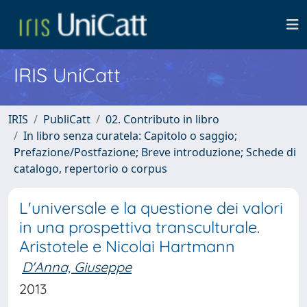
IRIS UniCatt
IRIS
PubliCatt
02. Contributo in libro
In libro senza curatela: Capitolo o saggio;
Prefazione/Postfazione; Breve introduzione; Schede di
catalogo, repertorio o corpus
L'universale e la questione dei valori
in una prospettiva transculturale.
Aristotele e Nicolai Hartmann
D'Anna, Giuseppe
2013