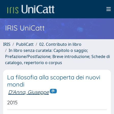
IRIS UniCatt
IRIS
PubliCatt
02. Contributo in libro
In libro senza curatela: Capitolo o saggio;
Prefazione/Postfazione; Breve introduzione; Schede di
catalogo, repertorio o corpus
La filosofia alla scoperta dei nuovi
mondi
D'Anna, Giuseppe
2015