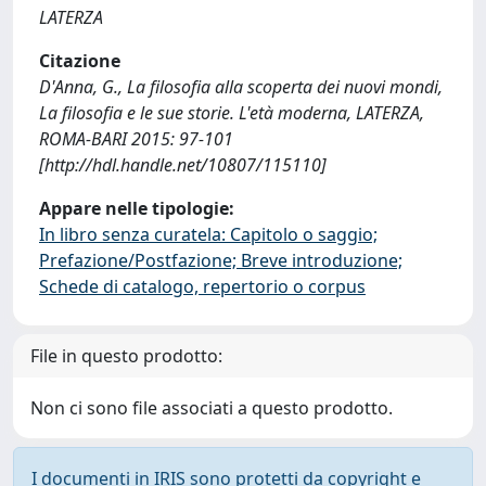
LATERZA
Citazione
D'Anna, G., La filosofia alla scoperta dei nuovi mondi,
La filosofia e le sue storie. L'età moderna, LATERZA,
ROMA-BARI 2015: 97-101
[http://hdl.handle.net/10807/115110]
Appare nelle tipologie:
In libro senza curatela: Capitolo o saggio;
Prefazione/Postfazione; Breve introduzione;
Schede di catalogo, repertorio o corpus
File in questo prodotto:
Non ci sono file associati a questo prodotto.
I documenti in IRIS sono protetti da copyright e