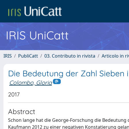
IRIS UniCatt
IRIS
PubliCatt
03. Contributo in rivista
Articolo in r
Die Bedeutung der Zahl Sieben 
Colombo, Gloria
2017
Abstract
Schon lange hat die George-Forschung die Bedeutung de
Kaufmann 2012 zu einer negativen Konstatierung gelang