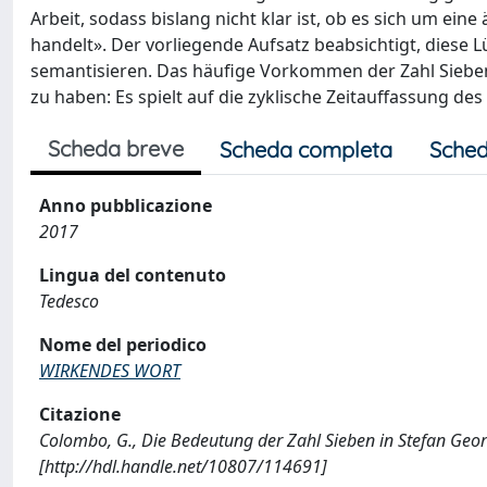
Arbeit, sodass bislang nicht klar ist, ob es sich um ei
handelt». Der vorliegende Aufsatz beabsichtigt, diese 
semantisieren. Das häufige Vorkommen der Zahl Siebe
zu haben: Es spielt auf die zyklische Zeitauffassung des
Scheda breve
Scheda completa
Sched
Anno pubblicazione
2017
Lingua del contenuto
Tedesco
Nome del periodico
WIRKENDES WORT
Citazione
Colombo, G., Die Bedeutung der Zahl Sieben in Stefan Ge
[http://hdl.handle.net/10807/114691]