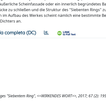
ne äußerliche Scheinfassade oder ein innerlich begründetes B
Lücke zu schließen und die Struktur des "Siebenten Rings" z
n im Aufbau des Werkes scheint nämlich eine bestimmte 
 Dichters an.
a completa (DC)
orges "Siebentem Ring", <<WIRKENDES WORT>>, 2017; 67 (2): 19