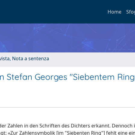
Home
Sfo
ivista, Nota a sentenza
in Stefan Georges "Siebentem Ring
r Zahlen in den Schriften des Dichters erkannt. Dennoch i
t: «Zur Zahlensymbolik [im "Siebenten Ring"] fehlt eine e