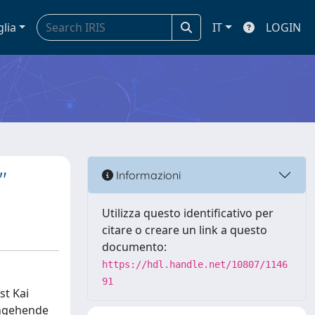
glia
IT
LOGIN
"
Informazioni
Utilizza questo identificativo per
citare o creare un link a questo
documento:
https://hdl.handle.net/10807/1146
91
st Kai
ingehende