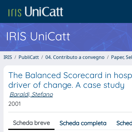
IRIS UniCatt
IRIS
PubliCatt
04. Contributo a convegno
Paper, Se
The Balanced Scorecard in hosp
driver of change. A case study
Baraldi, Stefano
2001
Scheda breve
Scheda completa
Sched