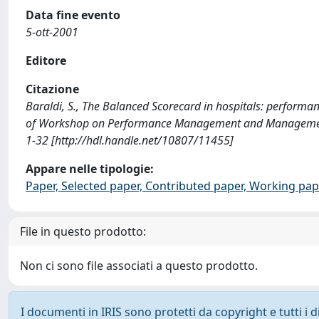
Data fine evento
5-ott-2001
Editore
Citazione
Baraldi, S., The Balanced Scorecard in hospitals: performa
of Workshop on Performance Management and Management C
1-32 [http://hdl.handle.net/10807/11455]
Appare nelle tipologie:
Paper, Selected paper, Contributed paper, Working pap
File in questo prodotto:
Non ci sono file associati a questo prodotto.
I documenti in IRIS sono protetti da copyright e tutti i di