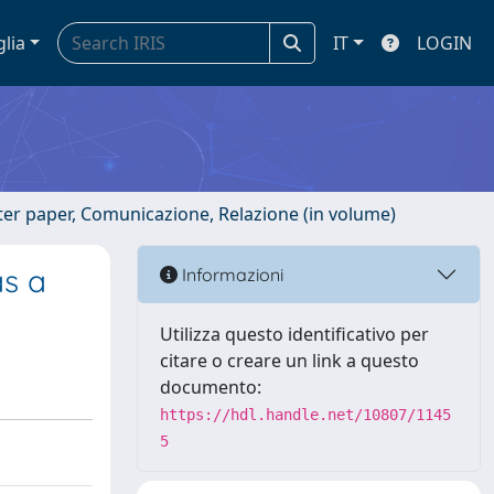
glia
IT
LOGIN
ster paper, Comunicazione, Relazione (in volume)
s a
Informazioni
Utilizza questo identificativo per
citare o creare un link a questo
documento:
https://hdl.handle.net/10807/1145
5