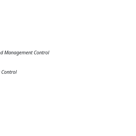
nd Management Control
Control