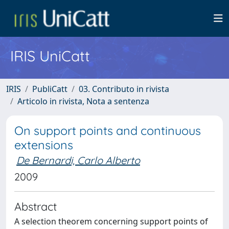
IRIS UniCatt
IRIS
PubliCatt
03. Contributo in rivista
Articolo in rivista, Nota a sentenza
On support points and continuous
extensions
De Bernardi, Carlo Alberto
2009
Abstract
A selection theorem concerning support points of