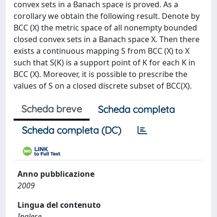
convex sets in a Banach space is proved. As a
corollary we obtain the following result. Denote by
BCC (X) the metric space of all nonempty bounded
closed convex sets in a Banach space X. Then there
exists a continuous mapping S from BCC (X) to X
such that S(K) is a support point of K for each K in
BCC (X). Moreover, it is possible to prescribe the
values of S on a closed discrete subset of BCC(X).
Scheda breve
Scheda completa
Scheda completa (DC)
Anno pubblicazione
2009
Lingua del contenuto
Inglese