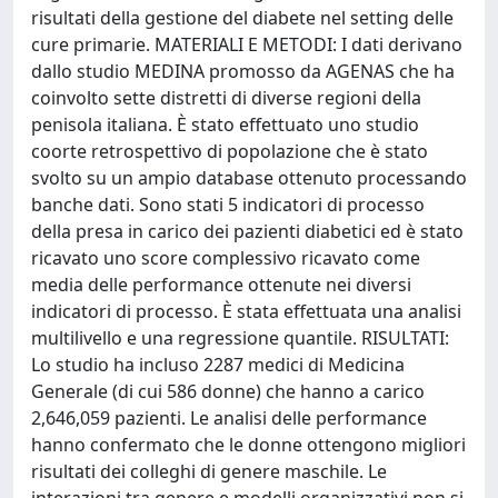
risultati della gestione del diabete nel setting delle
cure primarie. MATERIALI E METODI: I dati derivano
dallo studio MEDINA promosso da AGENAS che ha
coinvolto sette distretti di diverse regioni della
penisola italiana. È stato effettuato uno studio
coorte retrospettivo di popolazione che è stato
svolto su un ampio database ottenuto processando
banche dati. Sono stati 5 indicatori di processo
della presa in carico dei pazienti diabetici ed è stato
ricavato uno score complessivo ricavato come
media delle performance ottenute nei diversi
indicatori di processo. È stata effettuata una analisi
multilivello e una regressione quantile. RISULTATI:
Lo studio ha incluso 2287 medici di Medicina
Generale (di cui 586 donne) che hanno a carico
2,646,059 pazienti. Le analisi delle performance
hanno confermato che le donne ottengono migliori
risultati dei colleghi di genere maschile. Le