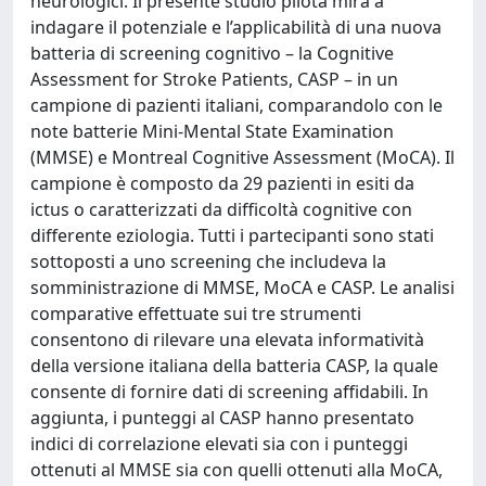
neurologici. Il presente studio pilota mira a
indagare il potenziale e l’applicabilità di una nuova
batteria di screening cognitivo – la Cognitive
Assessment for Stroke Patients, CASP – in un
campione di pazienti italiani, comparandolo con le
note batterie Mini-Mental State Examination
(MMSE) e Montreal Cognitive Assessment (MoCA). Il
campione è composto da 29 pazienti in esiti da
ictus o caratterizzati da difficoltà cognitive con
differente eziologia. Tutti i partecipanti sono stati
sottoposti a uno screening che includeva la
somministrazione di MMSE, MoCA e CASP. Le analisi
comparative effettuate sui tre strumenti
consentono di rilevare una elevata informatività
della versione italiana della batteria CASP, la quale
consente di fornire dati di screening affidabili. In
aggiunta, i punteggi al CASP hanno presentato
indici di correlazione elevati sia con i punteggi
ottenuti al MMSE sia con quelli ottenuti alla MoCA,