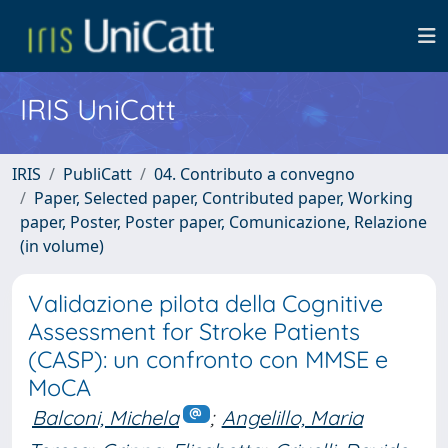
IRIS UniCatt
IRIS
PubliCatt
04. Contributo a convegno
Paper, Selected paper, Contributed paper, Working
paper, Poster, Poster paper, Comunicazione, Relazione
(in volume)
Validazione pilota della Cognitive
Assessment for Stroke Patients
(CASP): un confronto con MMSE e
MoCA
Balconi, Michela
;
Angelillo, Maria