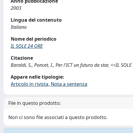
Anno pubblicazione
2003
Lingua del contenuto
Italiano
Nome del periodico
IL SOLE 24 ORE
Citazione
Baraldi, S., Poncet, I., Per l'ICT un futuro da star, <<IL S
Appare nelle tipologie:
Articolo in rivista, Nota a sentenza
File in questo prodotto:
Non ci sono file associati a questo prodotto.