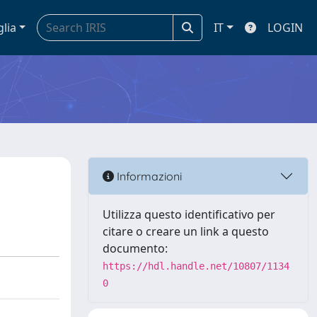
glia
IT
LOGIN
Informazioni
Utilizza questo identificativo per
citare o creare un link a questo
documento:
https://hdl.handle.net/10807/1134
0