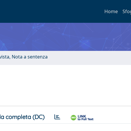
Home
Sfo
ivista, Nota a sentenza
a completa (DC)