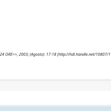
OLE 24 ORE>>, 2003; (Agosto): 17-18 [http://hdl.handle.net/10807/