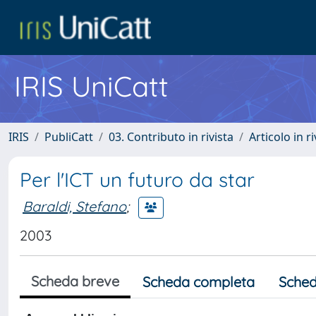
IRIS UniCatt
IRIS
PubliCatt
03. Contributo in rivista
Articolo in r
Per l'ICT un futuro da star
Baraldi, Stefano
;
2003
Scheda breve
Scheda completa
Sched