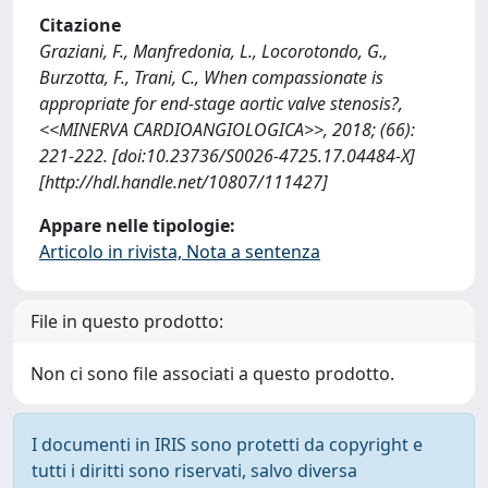
Citazione
Graziani, F., Manfredonia, L., Locorotondo, G.,
Burzotta, F., Trani, C., When compassionate is
appropriate for end-stage aortic valve stenosis?,
<<MINERVA CARDIOANGIOLOGICA>>, 2018; (66):
221-222. [doi:10.23736/S0026-4725.17.04484-X]
[http://hdl.handle.net/10807/111427]
Appare nelle tipologie:
Articolo in rivista, Nota a sentenza
File in questo prodotto:
Non ci sono file associati a questo prodotto.
I documenti in IRIS sono protetti da copyright e
tutti i diritti sono riservati, salvo diversa