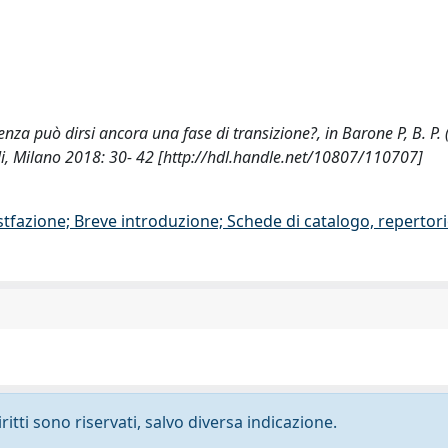
cenza può dirsi ancora una fase di transizione?, in Barone P, B. P. (
li, Milano 2018: 30- 42 [http://hdl.handle.net/10807/110707]
stfazione; Breve introduzione; Schede di catalogo, repertor
ritti sono riservati, salvo diversa indicazione.