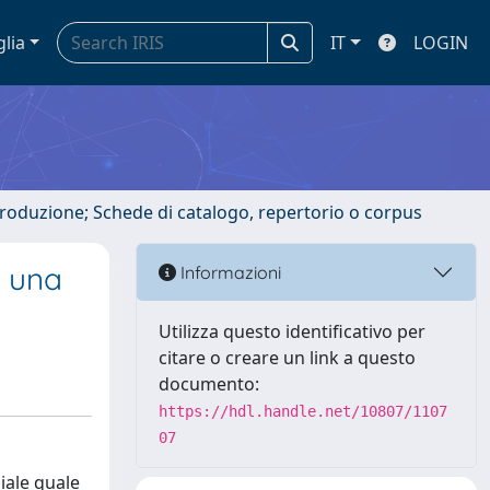
glia
IT
LOGIN
ntroduzione; Schede di catalogo, repertorio o corpus
a una
Informazioni
Utilizza questo identificativo per
citare o creare un link a questo
documento:
https://hdl.handle.net/10807/1107
07
iale quale