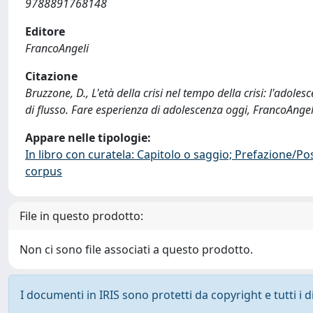
9788891768148
Editore
FrancoAngeli
Citazione
Bruzzone, D., L'età della crisi nel tempo della crisi: l'adoles
di flusso. Fare esperienza di adolescenza oggi, FrancoAnge
Appare nelle tipologie:
In libro con curatela: Capitolo o saggio; Prefazione/Po
corpus
File in questo prodotto:
Non ci sono file associati a questo prodotto.
I documenti in IRIS sono protetti da copyright e tutti i di