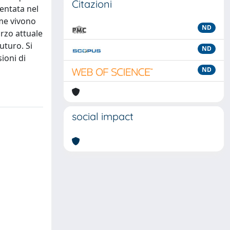
Citazioni
mentata nel
ome vivono
ND
rzo attuale
uturo. Si
ND
ioni di
ND
social impact