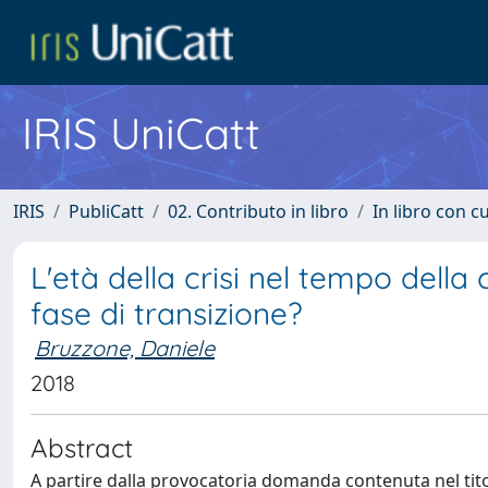
IRIS UniCatt
IRIS
PubliCatt
02. Contributo in libro
In libro con c
L'età della crisi nel tempo della 
fase di transizione?
Bruzzone, Daniele
2018
Abstract
A partire dalla provocatoria domanda contenuta nel titol