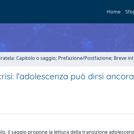
Home
Sfo
uratela: Capitolo o saggio; Prefazione/Postfazione; Breve i
crisi: l'adolescenza può dirsi ancor
o, il saggio propone la lettura della transizione adolescenz