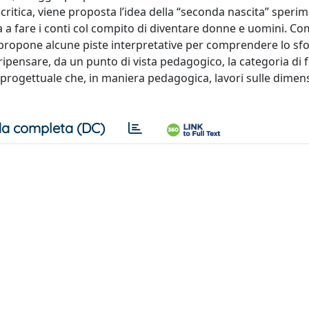
ritica, viene proposta l’idea della “seconda nascita” speri
a a fare i conti col compito di diventare donne e uomini. C
 propone alcune piste interpretative per comprendere lo sfo
 ripensare, da un punto di vista pedagogico, la categoria di f
progettuale che, in maniera pedagogica, lavori sulle dimens
a completa (DC)