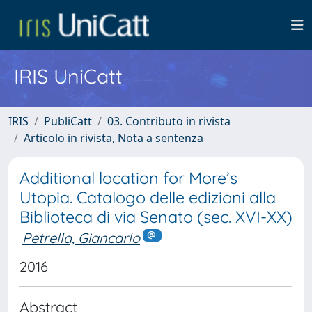
IRIS UniCatt
IRIS
PubliCatt
03. Contributo in rivista
Articolo in rivista, Nota a sentenza
Additional location for More’s
Utopia. Catalogo delle edizioni alla
Biblioteca di via Senato (sec. XVI-XX)
Petrella, Giancarlo
2016
Abstract