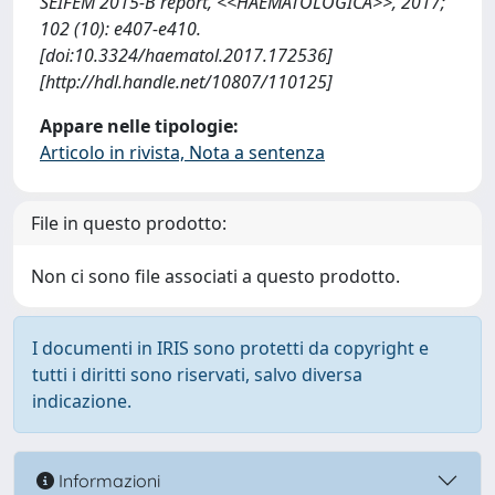
SEIFEM 2015-B report, <<HAEMATOLOGICA>>, 2017;
102 (10): e407-e410.
[doi:10.3324/haematol.2017.172536]
[http://hdl.handle.net/10807/110125]
Appare nelle tipologie:
Articolo in rivista, Nota a sentenza
File in questo prodotto:
Non ci sono file associati a questo prodotto.
I documenti in IRIS sono protetti da copyright e
tutti i diritti sono riservati, salvo diversa
indicazione.
Informazioni