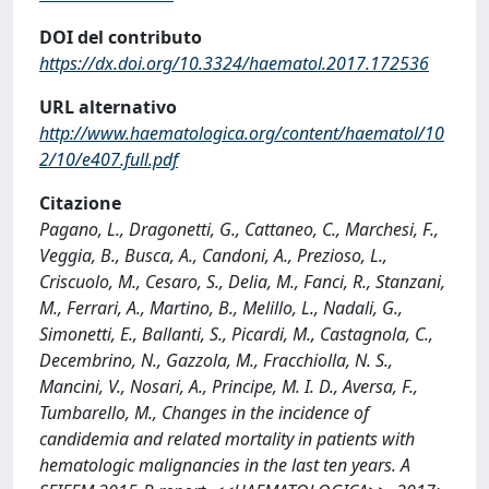
DOI del contributo
https://dx.doi.org/10.3324/haematol.2017.172536
URL alternativo
http://www.haematologica.org/content/haematol/10
2/10/e407.full.pdf
Citazione
Pagano, L., Dragonetti, G., Cattaneo, C., Marchesi, F.,
Veggia, B., Busca, A., Candoni, A., Prezioso, L.,
Criscuolo, M., Cesaro, S., Delia, M., Fanci, R., Stanzani,
M., Ferrari, A., Martino, B., Melillo, L., Nadali, G.,
Simonetti, E., Ballanti, S., Picardi, M., Castagnola, C.,
Decembrino, N., Gazzola, M., Fracchiolla, N. S.,
Mancini, V., Nosari, A., Principe, M. I. D., Aversa, F.,
Tumbarello, M., Changes in the incidence of
candidemia and related mortality in patients with
hematologic malignancies in the last ten years. A