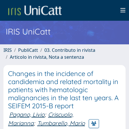
IRIS UniCatt
IRIS
PubliCatt
03. Contributo in rivista
Articolo in rivista, Nota a sentenza
Changes in the incidence of
candidemia and related mortality in
patients with hematologic
malignancies in the last ten years. A
SEIFEM 2015-B report
Pagano, Livio
;
Criscuolo,
Marianna
;
Tumbarello, Mario