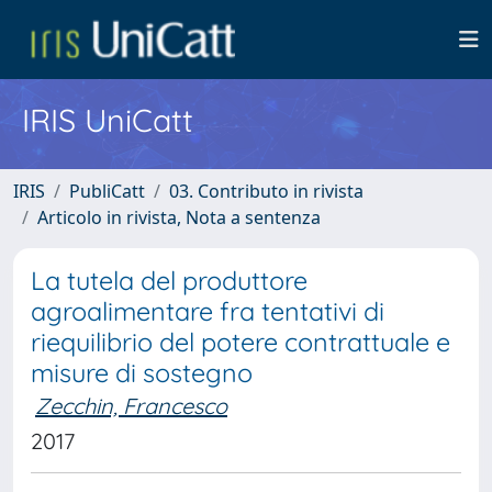
IRIS UniCatt
IRIS
PubliCatt
03. Contributo in rivista
Articolo in rivista, Nota a sentenza
La tutela del produttore
agroalimentare fra tentativi di
riequilibrio del potere contrattuale e
misure di sostegno
Zecchin, Francesco
2017