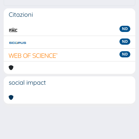
Citazioni
ND
ND
ND
social impact
Powered by
IRIS
-
about IRIS
-