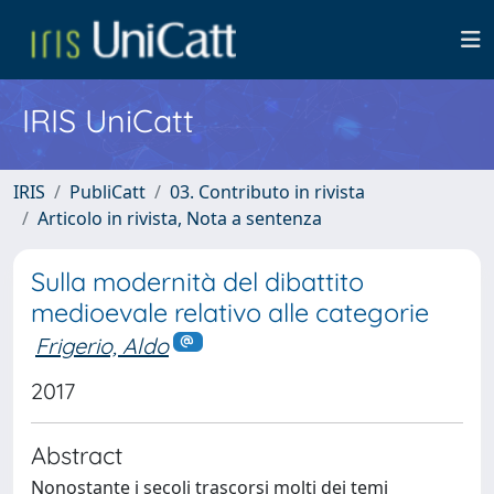
IRIS UniCatt
IRIS
PubliCatt
03. Contributo in rivista
Articolo in rivista, Nota a sentenza
Sulla modernità del dibattito
medioevale relativo alle categorie
Frigerio, Aldo
2017
Abstract
Nonostante i secoli trascorsi molti dei temi