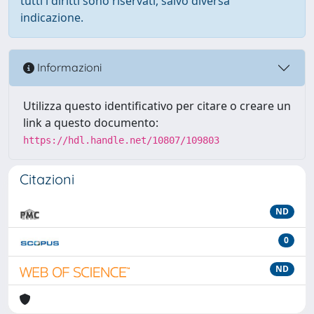
tutti i diritti sono riservati, salvo diversa
indicazione.
Informazioni
Utilizza questo identificativo per citare o creare un
link a questo documento:
https://hdl.handle.net/10807/109803
Citazioni
ND
0
ND