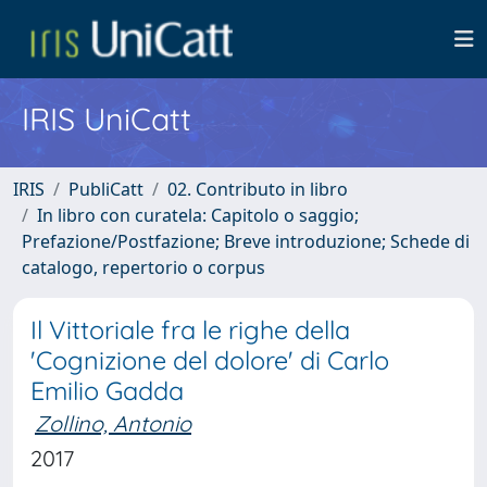
IRIS UniCatt
IRIS
PubliCatt
02. Contributo in libro
In libro con curatela: Capitolo o saggio;
Prefazione/Postfazione; Breve introduzione; Schede di
catalogo, repertorio o corpus
Il Vittoriale fra le righe della
'Cognizione del dolore' di Carlo
Emilio Gadda
Zollino, Antonio
2017