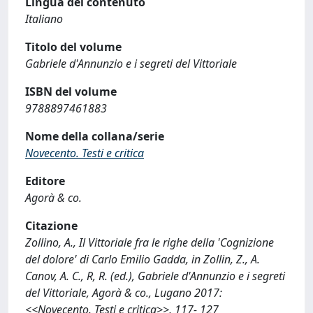
Lingua del contenuto
Italiano
Titolo del volume
Gabriele d'Annunzio e i segreti del Vittoriale
ISBN del volume
9788897461883
Nome della collana/serie
Novecento. Testi e critica
Editore
Agorà & co.
Citazione
Zollino, A., Il Vittoriale fra le righe della 'Cognizione
del dolore' di Carlo Emilio Gadda, in Zollin, Z., A.
Canov, A. C., R, R. (ed.), Gabriele d'Annunzio e i segreti
del Vittoriale, Agorà & co., Lugano 2017:
<<Novecento. Testi e critica>>, 117- 127