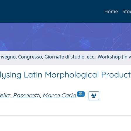
Home
Sfo
onvegno, Congresso, Giornate di studio, ecc., Workshop (in 
lysing Latin Morphological Product
ella
;
Passarotti, Marco Carlo