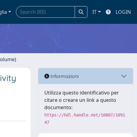
glia
IT
LOGIN
volume)
ivity
Informazioni
Utilizza questo identificativo per
citare o creare un link a questo
documento:
https://hdl.handle.net/10807/1091
47