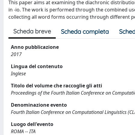
This paper aims at examining the diachronic distributio
in -io. The work is performed through the combined use
collecting all word forms occurring through different pe
Scheda breve
Scheda completa
Sched
Anno pubblicazione
2017
Lingua del contenuto
Inglese
Titolo del volume che raccoglie gli atti
Proceedings of the Fourth Italian Conference on Computatio
Denominazione evento
Fourth Italian Conference on Computational Linguistics (CL
Luogo dell'evento
ROMA -- ITA