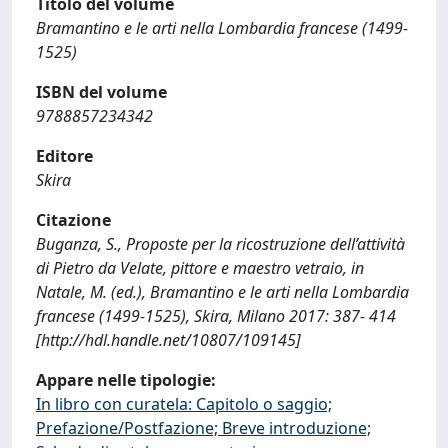
Titolo del volume
Bramantino e le arti nella Lombardia francese (1499-
1525)
ISBN del volume
9788857234342
Editore
Skira
Citazione
Buganza, S., Proposte per la ricostruzione dell’attività
di Pietro da Velate, pittore e maestro vetraio, in
Natale, M. (ed.), Bramantino e le arti nella Lombardia
francese (1499-1525), Skira, Milano 2017: 387- 414
[http://hdl.handle.net/10807/109145]
Appare nelle tipologie:
In libro con curatela: Capitolo o saggio;
Prefazione/Postfazione; Breve introduzione;