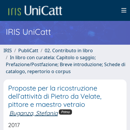
IRIS UniCatt
IRIS
PubliCatt
02. Contributo in libro
In libro con curatela: Capitolo o saggio;
Prefazione/Postfazione; Breve introduzione; Schede di
catalogo, repertorio o corpus
Proposte per la ricostruzione
dell’attività di Pietro da Velate,
pittore e maestro vetraio
Buganza, Stefania
Primo
2017