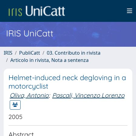
IRIS UniCatt
IRIS
PubliCatt
03. Contributo in rivista
Articolo in rivista, Nota a sentenza
Helmet-induced neck degloving in a
motorcyclist
Oliva, Antonio
;
Pascali, Vincenzo Lorenzo
2005
Abstract