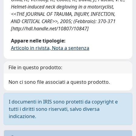
Helmet-induced neck degloving in a motorcyclist,
<<THE JOURNAL OF TRAUMA, INJURY, INFECTION,
AND CRITICAL CARE>>, 2005; (Febbraio): 370-371
[http://hdl.handle.net/10807/10847]
Appare nelle tipologie:
Articolo in rivista, Nota a sentenza
File in questo prodotto:
Non ci sono file associati a questo prodotto.
I documenti in IRIS sono protetti da copyright e
tutti i diritti sono riservati, salvo diversa
indicazione.