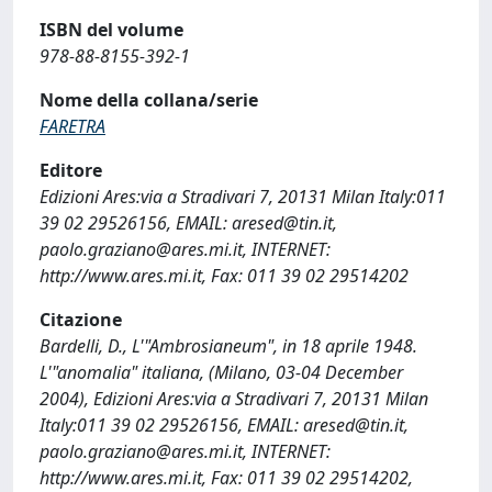
ISBN del volume
978-88-8155-392-1
Nome della collana/serie
FARETRA
Editore
Edizioni Ares:via a Stradivari 7, 20131 Milan Italy:011
39 02 29526156, EMAIL:
aresed@tin.it
,
paolo.graziano@ares.mi.it
, INTERNET:
http://www.ares.mi.it, Fax: 011 39 02 29514202
Citazione
Bardelli, D., L'"Ambrosianeum", in 18 aprile 1948.
L'"anomalia" italiana, (Milano, 03-04 December
2004), Edizioni Ares:via a Stradivari 7, 20131 Milan
Italy:011 39 02 29526156, EMAIL:
aresed@tin.it
,
paolo.graziano@ares.mi.it
, INTERNET:
http://www.ares.mi.it, Fax: 011 39 02 29514202,