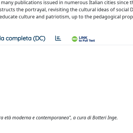
 many publications issued in numerous Italian cities since th
ructs the portrayal, revisiting the cultural ideas of social
o educate culture and patriotism, up to the pedagogical prop
a completa (DC)
 età moderna e contemporanea", a cura di Botteri Inge.