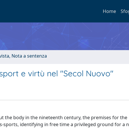
Home
Sfo
ivista, Nota a sentenza
 sport e virtù nel "Secol Nuovo"
ut the body in the nineteenth century, the premises for the
s-sports, identifying in free time a privileged ground for a 