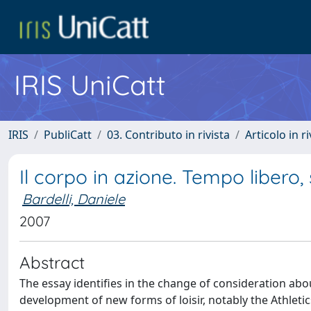
IRIS UniCatt
IRIS
PubliCatt
03. Contributo in rivista
Articolo in r
Il corpo in azione. Tempo libero,
Bardelli, Daniele
2007
Abstract
The essay identifies in the change of consideration abo
development of new forms of loisir, notably the Athletic