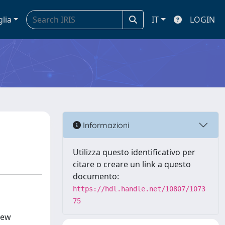
glia
IT
LOGIN
Informazioni
Utilizza questo identificativo per
citare o creare un link a questo
documento:
https://hdl.handle.net/10807/1073
75
new