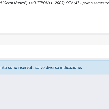
tù nel "Secol Nuovo", <<CHEIRON>>, 2007; XXIV (47 - primo semestr
ritti sono riservati, salvo diversa indicazione.
-
Privacy