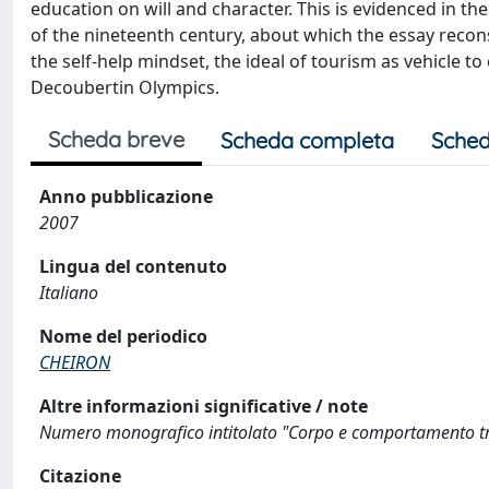
education on will and character. This is evidenced in the
of the nineteenth century, about which the essay reconst
the self-help mindset, the ideal of tourism as vehicle t
Decoubertin Olympics.
Scheda breve
Scheda completa
Sched
Anno pubblicazione
2007
Lingua del contenuto
Italiano
Nome del periodico
CHEIRON
Altre informazioni significative / note
Numero monografico intitolato "Corpo e comportamento tra
Citazione