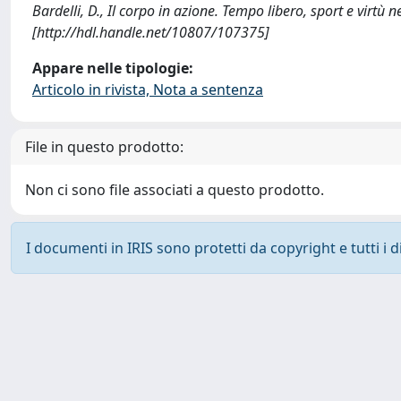
Bardelli, D., Il corpo in azione. Tempo libero, sport e vir
[http://hdl.handle.net/10807/107375]
Appare nelle tipologie:
Articolo in rivista, Nota a sentenza
File in questo prodotto:
Non ci sono file associati a questo prodotto.
I documenti in IRIS sono protetti da copyright e tutti i di
Powered by
IRIS
-
about IRIS
-
Utilizzo dei cookie