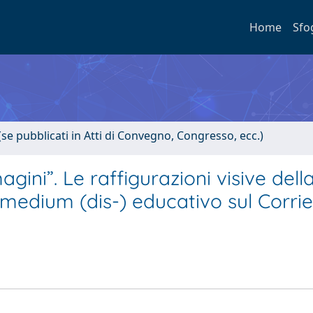
Home
Sfo
(se pubblicati in Atti di Convegno, Congresso, ecc.)
gini”. Le raffigurazioni visive dell
medium (dis-) educativo sul Corrie