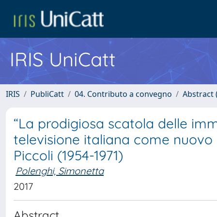
IRIS UniCatt
IRIS
PubliCatt
04. Contributo a convegno
Abstract 
“La prodigiosa scatola delle imma
televisione italiana come nuovo 
Piccoli (1954-1971)
Polenghi, Simonetta
2017
Abstract