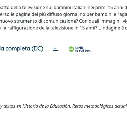
atto della televisione sui bambini italiani nei primi 15 anni d
rso le pagine del più diffuso giornalino per bambini e ragazz
il nuovo strumento di comunicazione? Con quali immagini, vi
 la raffigurazione della televisione in 15 anni? L'indagine è
a completa (DC)
y textos en Historia de la Educación. Retos metodológicos actual