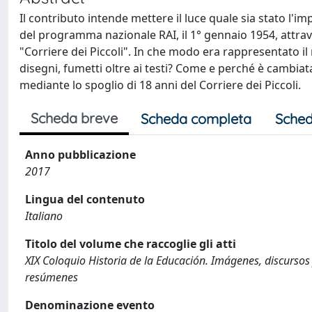
Il contributo intende mettere il luce quale sia stato l'imp
del programma nazionale RAI, il 1° gennaio 1954, attrave
"Corriere dei Piccoli". In che modo era rappresentato 
disegni, fumetti oltre ai testi? Come e perché è cambiata
mediante lo spoglio di 18 anni del Corriere dei Piccoli.
Scheda breve
Scheda completa
Sched
Anno pubblicazione
2017
Lingua del contenuto
Italiano
Titolo del volume che raccoglie gli atti
XIX Coloquio Historia de la Educación. Imágenes, discursos 
resúmenes
Denominazione evento