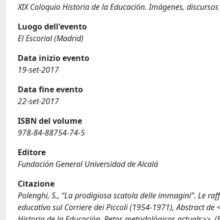
XIX Coloquio Historia de la Educación. Imágenes, discursos
Luogo dell'evento
El Escorial (Madrid)
Data inizio evento
19-set-2017
Data fine evento
22-set-2017
ISBN del volume
978-84-88754-74-5
Editore
Fundación General Universidad de Alcalá
Citazione
Polenghi, S., “La prodigiosa scatola delle immagini”. Le raf
educativo sul Corriere dei Piccoli (1954-1971), Abstract de
Historia de la Educación. Retos metodológicos actuals>>, (