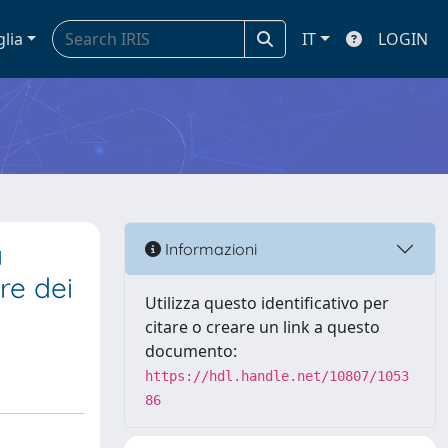
glia
IT
LOGIN
a
Informazioni
re dei
Utilizza questo identificativo per
citare o creare un link a questo
documento:
https://hdl.handle.net/10807/1053
86