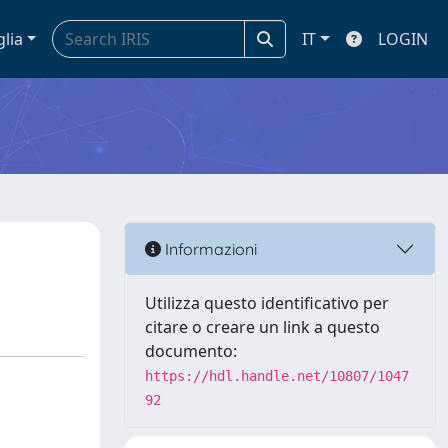
glia
IT
LOGIN
Informazioni
Utilizza questo identificativo per
citare o creare un link a questo
documento:
https://hdl.handle.net/10807/1047
92