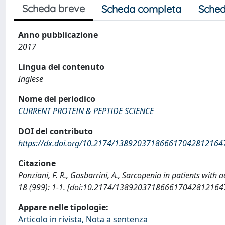
Scheda breve
Scheda completa
Sched
Anno pubblicazione
2017
Lingua del contenuto
Inglese
Nome del periodico
CURRENT PROTEIN & PEPTIDE SCIENCE
DOI del contributo
https://dx.doi.org/10.2174/138920371866617042812164
Citazione
Ponziani, F. R., Gasbarrini, A., Sarcopenia in patients w
18 (999): 1-1. [doi:10.2174/1389203718666170428121647]
Appare nelle tipologie:
Articolo in rivista, Nota a sentenza