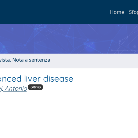
Home
Sfo
ivista, Nota a sentenza
anced liver disease
i, Antonio
Ultimo