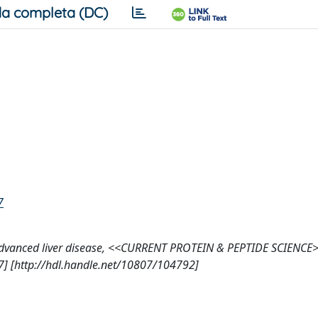
a completa (DC)
7
ith advanced liver disease, <<CURRENT PROTEIN & PEPTIDE SCIENCE
 [http://hdl.handle.net/10807/104792]