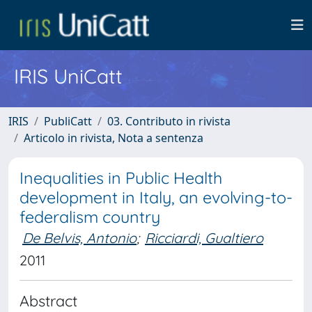
IRIS UniCatt
IRIS
PubliCatt
03. Contributo in rivista
Articolo in rivista, Nota a sentenza
Inequalities in Public Health
development in Italy, an evolving-to-
federalism country
De Belvis, Antonio
;
Ricciardi, Gualtiero
2011
Abstract