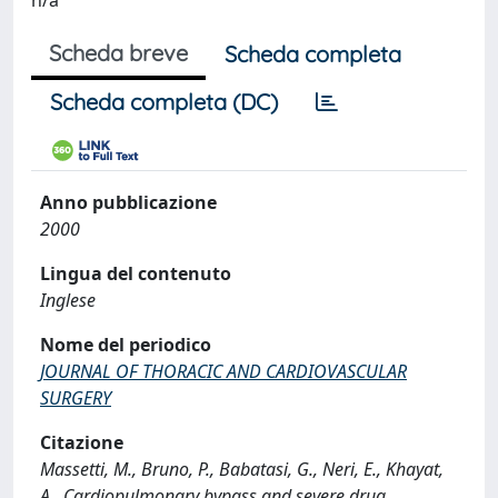
n/a
Scheda breve
Scheda completa
Scheda completa (DC)
Anno pubblicazione
2000
Lingua del contenuto
Inglese
Nome del periodico
JOURNAL OF THORACIC AND CARDIOVASCULAR
SURGERY
Citazione
Massetti, M., Bruno, P., Babatasi, G., Neri, E., Khayat,
A., Cardiopulmonary bypass and severe drug