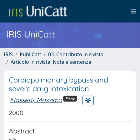
IRIS UniCatt
IRIS
PubliCatt
03. Contributo in rivista
Articolo in rivista, Nota a sentenza
Cardiopulmonary bypass and
severe drug intoxication
Massetti, Massimo
;
Primo
2000
Abstract