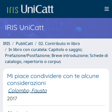
IRIS UniCatt
IRIS
PubliCatt
02. Contributo in libro
In libro con curatela: Capitolo o saggio;
Prefazione/Postfazione; Breve introduzione; Schede di
catalogo, repertorio o corpus
Mi piace condividere con te alcune
considerazioni
Colombo, Fausto
2017