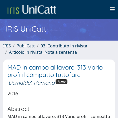
IRIS UniCatt
IRIS
PubliCatt
03. Contributo in rivista
Articolo in rivista, Nota a sentenza
MAD in campo al lavoro. 313 Vario
profi il compatto tuttofare
Demalde', Romano
Primo
2016
Abstract
MAD in campo al lavoro. 313 Vario profi il compatto