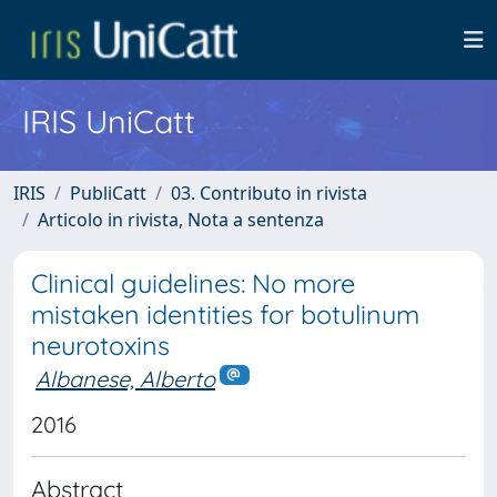
IRIS UniCatt
IRIS
PubliCatt
03. Contributo in rivista
Articolo in rivista, Nota a sentenza
Clinical guidelines: No more
mistaken identities for botulinum
neurotoxins
Albanese, Alberto
2016
Abstract