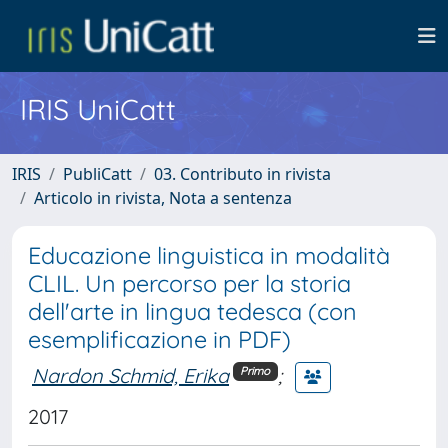
IRIS UniCatt
IRIS
PubliCatt
03. Contributo in rivista
Articolo in rivista, Nota a sentenza
Educazione linguistica in modalità
CLIL. Un percorso per la storia
dell'arte in lingua tedesca (con
esemplificazione in PDF)
Nardon Schmid, Erika
;
Primo
2017