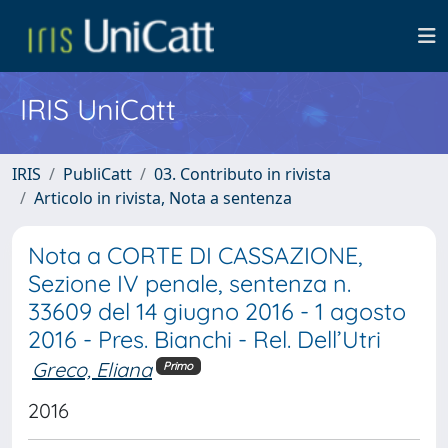
IRIS UniCatt
IRIS
PubliCatt
03. Contributo in rivista
Articolo in rivista, Nota a sentenza
Nota a CORTE DI CASSAZIONE,
Sezione IV penale, sentenza n.
33609 del 14 giugno 2016 - 1 agosto
2016 - Pres. Bianchi - Rel. Dell’Utri
Greco, Eliana
Primo
2016