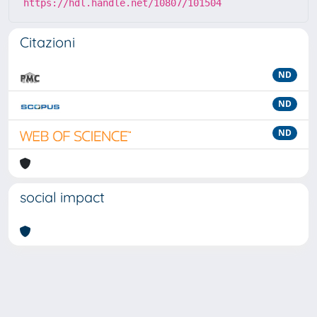
https://hdl.handle.net/10807/101504
Citazioni
ND
ND
ND
social impact