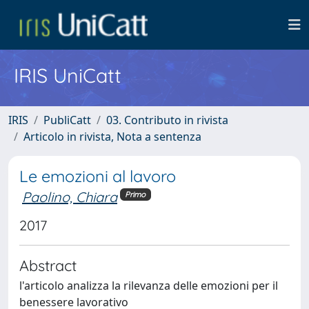
IRIS UniCatt
IRIS
PubliCatt
03. Contributo in rivista
Articolo in rivista, Nota a sentenza
Le emozioni al lavoro
Paolino, Chiara
Primo
2017
Abstract
l'articolo analizza la rilevanza delle emozioni per il
benessere lavorativo