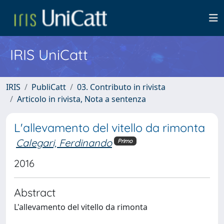
IRIS UniCatt
IRIS
PubliCatt
03. Contributo in rivista
Articolo in rivista, Nota a sentenza
L'allevamento del vitello da rimonta
Calegari, Ferdinando
Primo
2016
Abstract
L'allevamento del vitello da rimonta