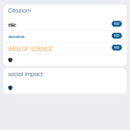
Citazioni
ND
ND
ND
social impact
Powered by
IRIS
-
about IRIS
-