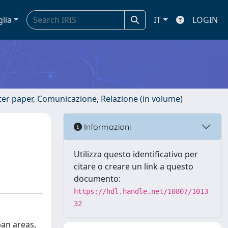
glia
IT
LOGIN
ster paper, Comunicazione, Relazione (in volume)
Informazioni
Utilizza questo identificativo per
citare o creare un link a questo
documento:
https://hdl.handle.net/10807/1013
32
ban areas,