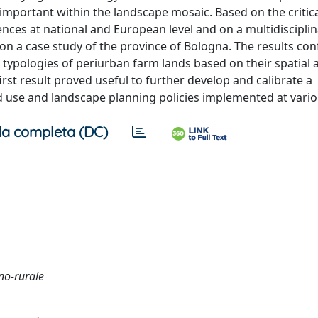
important within the landscape mosaic. Based on the critica
iences at national and European level and on a multidiscipli
 a case study of the province of Bologna. The results con
t typologies of periurban farm lands based on their spatial 
irst result proved useful to further develop and calibrate a
 use and landscape planning policies implemented at variou
a completa (DC)
no-rurale