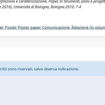
definizione e caratterizzazione, Paper, in Strumenti, piani e proget
 2010), Università di Bologna, Bologna 2010: 1-4
er, Poster, Poster paper, Comunicazione, Relazione (in volu
ritti sono riservati, salvo diversa indicazione.
-
Privacy