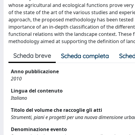
whose agricultural and ecological functions prove very 
of the state of the art of the various studies and exper
approach, the proposed methodology has been tested on
importance of an in-depth classification of the differen
functional relations with the landscape context. These f
methodology aimed at supporting the definition of land
Scheda breve
Scheda completa
Sched
Anno pubblicazione
2010
Lingua del contenuto
Italiano
Titolo del volume che raccoglie gli atti
Strumenti, piani e progetti per una nuova dimensione urba
Denominazione evento