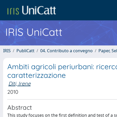
IRIS UniCatt
IRIS
PubliCatt
04. Contributo a convegno
Paper, Se
Ambiti agricoli periurbani: ricer
caratterizzazione
Diti, Irene
2010
Abstract
This study focuses on the first definition and test of a