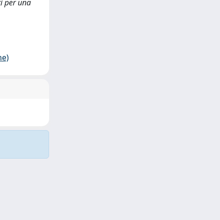
ti per una
me)
Copyright © 2026