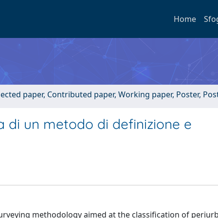
Home
Sfo
lected paper, Contributed paper, Working paper, Poster, Po
ca di un metodo di definizione e
 surveying methodology aimed at the classification of periur