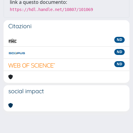
link a questo documento:
https://hdl.handle.net/10807/101069
Citazioni
ND
ND
ND
social impact