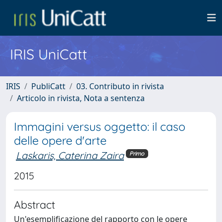
IRIS UniCatt
IRIS
PubliCatt
03. Contributo in rivista
Articolo in rivista, Nota a sentenza
Immagini versus oggetto: il caso
delle opere d'arte
Laskaris, Caterina Zaira
Primo
2015
Abstract
Un'esemplificazione del rapporto con le opere