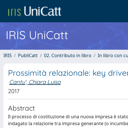
IRIS UniCatt
IRIS
PubliCatt
02. Contributo in libro
In libro con c
Prossimità relazionale: key driv
Cantu', Chiara Luisa
2017
Abstract
Il processo di costituzione di una nuova impresa è stato 
indagato la relazione tra impresa generante (o incumbent