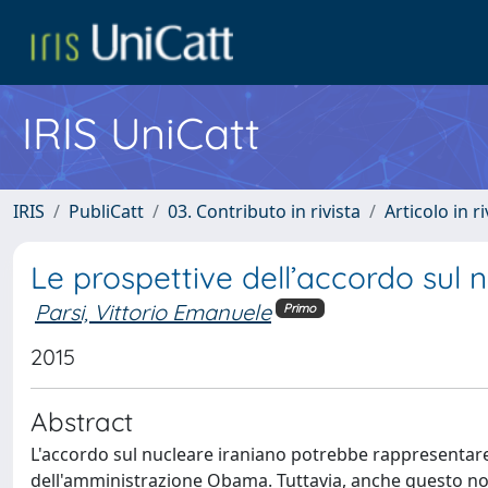
IRIS UniCatt
IRIS
PubliCatt
03. Contributo in rivista
Articolo in r
Le prospettive dell’accordo sul 
Parsi, Vittorio Emanuele
Primo
2015
Abstract
L'accordo sul nucleare iraniano potrebbe rappresentare 
dell'amministrazione Obama. Tuttavia, anche questo non