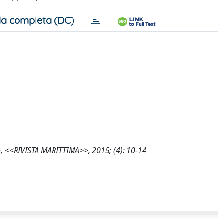
a completa (DC)
ano, <<RIVISTA MARITTIMA>>, 2015; (4): 10-14