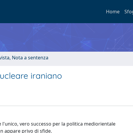
Home
Sfo
ivista, Nota a sentenza
nucleare iraniano
l'unico, vero successo per la politica mediorientale
 appare privo di sfide.